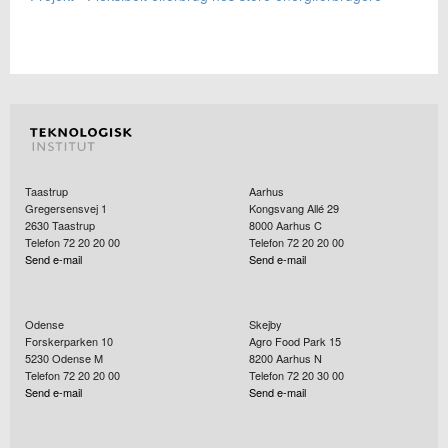
Taastrup
Aarhus
Gregersensvej 1
Kongsvang Allé 29
2630
Taastrup
8000
Aarhus C
Telefon 72 20 20 00
Telefon 72 20 20 00
Send e-mail
Send e-mail
Odense
Skejby
Forskerparken 10
Agro Food Park 15
5230
Odense M
8200
Aarhus N
Telefon 72 20 20 00
Telefon 72 20 30 00
Send e-mail
Send e-mail