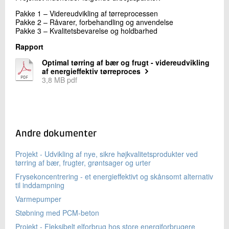
Pakke 1 – Videreudvikling af tørreprocessen
Pakke 2 – Råvarer, forbehandling og anvendelse
Pakke 3 – Kvalitetsbevarelse og holdbarhed
Rapport
Optimal tørring af bær og frugt - videreudvikling
af energieffektiv tørreproces
3,8 MB pdf
Andre dokumenter
Projekt - Udvikling af nye, sikre højkvalitetsprodukter ved
tørring af bær, frugter, grøntsager og urter
Frysekoncentrering - et energieffektivt og skånsomt alternativ
til inddampning
Varmepumper
Støbning med PCM-beton
Projekt - Fleksibelt elforbrug hos store energiforbrugere