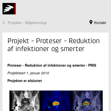
Projekter - Miljøteknologi
Kontakt
Projekt - Proteser - Reduktion
af infektioner og smerter
Proteser - Reduktion af infektioner og smerter - PRIS
Projektstart
1. januar 2010
Projektet er afsluttet
Jeg er din kontaktperson
Trine Rolighed Thomsen
Projektchef, ph.d.
Materialer