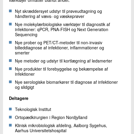
Nyt skræddersyet udstyr til prøveudtagning og
håndtering af vævs- og væskeprøver
Nye molekylærbiologiske værktøjer til diagnostik af
infektioner: qPCR, PNA-FISH og Next Generation
Sequencing
Nye prober og PET/CT-metoder til non-invasiv
billeddiagnose af infektioner, inflammationer og
smerter
Nye metoder og udstyr til kortlægning af ledsmerter
Nye produkter til forebyggelse og bekæmpelse af
infektioner
Nye serologiske biomarkører til diagnose af infektioner
og slidgigt
Deltagere
Teknologisk Institut
Ortopædkirurgien i Region Nordjylland
Klinisk mikrobiologisk afdeling, Aalborg Sygehus,
Aarhus Universitetshospital