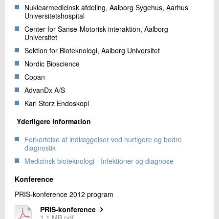
Nuklearmedicinsk afdeling, Aalborg Sygehus, Aarhus
Universitetshospital
Center for Sanse-Motorisk interaktion, Aalborg
Universitet
Sektion for Bioteknologi, Aalborg Universitet
Nordic Bioscience
Copan
AdvanDx A/S
Karl Storz Endoskopi
Yderligere information
Forkortelse af indlæggelser ved hurtigere og bedre
diagnostik
Medicinsk bioteknologi - Infektioner og diagnose
Konference
PRIS-konference 2012 program
PRIS-konference
1,1 MB pdf