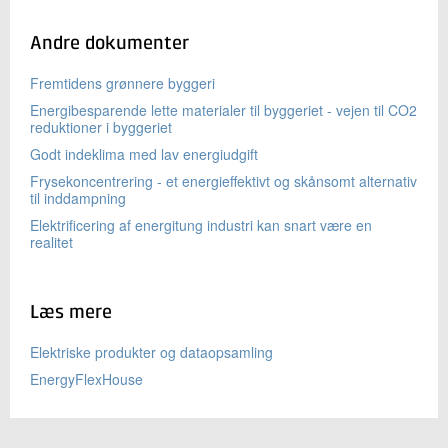
Andre dokumenter
Fremtidens grønnere byggeri
Energibesparende lette materialer til byggeriet - vejen til CO2
reduktioner i byggeriet
Godt indeklima med lav energiudgift
Frysekoncentrering - et energieffektivt og skånsomt alternativ
til inddampning
Elektrificering af energitung industri kan snart være en
realitet
Læs mere
Elektriske produkter og dataopsamling
EnergyFlexHouse