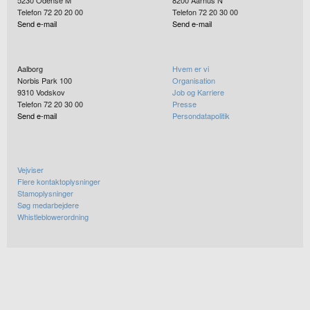
5230
Odense M
8200
Aarhus N
Telefon 72 20 20 00
Telefon 72 20 30 00
Send e-mail
Send e-mail
Aalborg
Hvem er vi
Norbis Park 100
Organisation
9310
Vodskov
Job og Karriere
Telefon 72 20 30 00
Presse
Send e-mail
Persondatapolitik
Vejviser
Flere kontaktoplysninger
Stamoplysninger
Søg medarbejdere
Whistleblowerordning