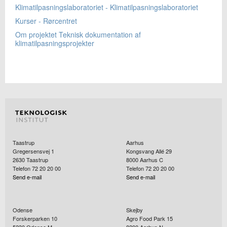
Klimatilpasningslaboratoriet - Klimatilpasningslaboratoriet
Kurser - Rørcentret
Om projektet Teknisk dokumentation af
klimatilpasningsprojekter
Taastrup
Aarhus
Gregersensvej 1
Kongsvang Allé 29
2630
Taastrup
8000
Aarhus C
Telefon 72 20 20 00
Telefon 72 20 20 00
Send e-mail
Send e-mail
Odense
Skejby
Forskerparken 10
Agro Food Park 15