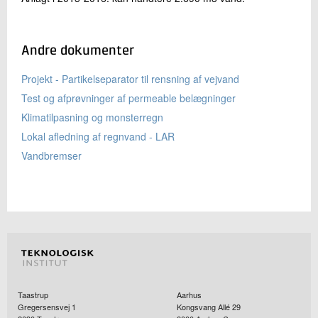
Andre dokumenter
Projekt - Partikelseparator til rensning af vejvand
Test og afprøvninger af permeable belægninger
Klimatilpasning og monsterregn
Lokal afledning af regnvand - LAR
Vandbremser
Taastrup
Aarhus
Gregersensvej 1
Kongsvang Allé 29