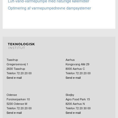
Luft-vand-varmepumpe med naturlige kølemidler
Optimering af varmepumpedrevne dampsystemer
Taastrup
Aarhus
Gregersensvej 1
Kongsvang Allé 29
2630
Taastrup
8000
Aarhus C
Telefon 72 20 20 00
Telefon 72 20 20 00
Send e-mail
Send e-mail
Odense
Skejby
Forskerparken 10
Agro Food Park 15
5230
Odense M
8200
Aarhus N
Telefon 72 20 20 00
Telefon 72 20 30 00
Send e-mail
Send e-mail