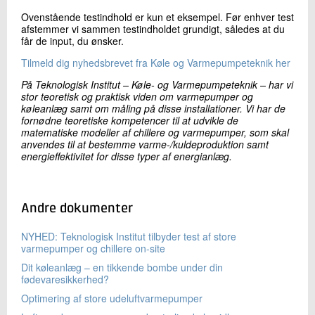
Ovenstående testindhold er kun et eksempel. Før enhver test
afstemmer vi sammen testindholdet grundigt, således at du
får de input, du ønsker.
Tilmeld dig nyhedsbrevet fra Køle og Varmepumpeteknik her
På Teknologisk Institut – Køle- og Varmepumpeteknik – har vi
stor teoretisk og praktisk viden om varmepumper og
køleanlæg samt om måling på disse installationer. Vi har de
fornødne teoretiske kompetencer til at udvikle de
matematiske modeller af chillere og varmepumper, som skal
anvendes til at bestemme varme-/kuldeproduktion samt
energieffektivitet for disse typer af energianlæg.
Andre dokumenter
NYHED: Teknologisk Institut tilbyder test af store
varmepumper og chillere on-site
Dit køleanlæg – en tikkende bombe under din
fødevaresikkerhed?
Optimering af store udeluftvarmepumper