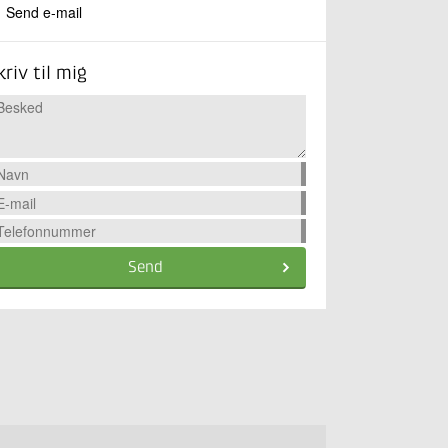
Send e-mail
kriv til mig
Send