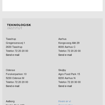
Taastrup
Aarhus
Gregersensvej 1
Kongsvang Allé 29
2630
Taastrup
8000
Aarhus C
Telefon 72 20 20 00
Telefon 72 20 20 00
Send e-mail
Send e-mail
Odense
Skejby
Forskerparken 10
Agro Food Park 15
5230
Odense M
8200
Aarhus N
Telefon 72 20 20 00
Telefon 72 20 30 00
Send e-mail
Send e-mail
Aalborg
Hvem er vi
Norbis Park 100
Organisation