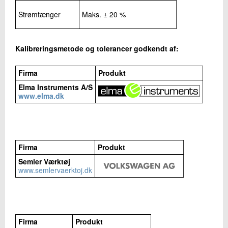
Strømtænger
Maks. ± 20 %
Kalibreringsmetode og tolerancer godkendt af:
Firma
Produkt
Elma Instruments A/S
www.elma.dk
Firma
Produkt
Semler Værktøj
www.semlervaerktoj.dk
Firma
Produkt