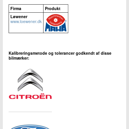
29.
Vægte
Firma
Produkt
Løwener
www.loewener.dk
Kalibreringsmetode og tolerancer godkendt af disse
bilmærker: