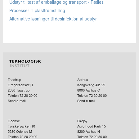
Udstyr til test af emballage og transport - Fælles
Processer til plastfremstilling
Alternative løsninger til desinfektion af udstyr
Taastrup
Aarhus
Gregersensvej 1
Kongsvang Allé 29
2630
Taastrup
8000
Aarhus C
Telefon 72 20 20 00
Telefon 72 20 20 00
Send e-mail
Send e-mail
Odense
Skejby
Forskerparken 10
Agro Food Park 15
5230
Odense M
8200
Aarhus N
Telefon 72 20 20 00
Telefon 72 20 30 00