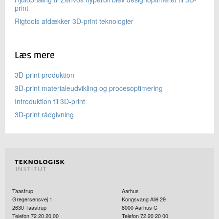
print
Rigtools afdækker 3D-print teknologier
Læs mere
3D-print produktion
3D-print materialeudvikling og procesoptimering
Introduktion til 3D-print
3D-print rådgivning
Taastrup
Aarhus
Gregersensvej 1
Kongsvang Allé 29
2630
Taastrup
8000
Aarhus C
Telefon 72 20 20 00
Telefon 72 20 20 00