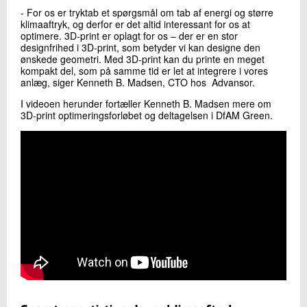
- For os er tryktab et spørgsmål om tab af energi og større
klimaaftryk, og derfor er det altid interessant for os at
optimere. 3D-print er oplagt for os – der er en stor
designfrihed i 3D-print, som betyder vi kan designe den
ønskede geometri. Med 3D-print kan du printe en meget
kompakt del, som på samme tid er let at integrere i vores
anlæg, siger Kenneth B. Madsen, CTO hos Advansor.
I videoen herunder fortæller Kenneth B. Madsen mere om
3D-print optimeringsforløbet og deltagelsen i DfAM Green.