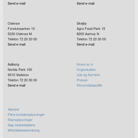
Send e-mail
Send e-mail
Odense
Skejby
Forskerparken 10
Agro Food Park 15
5230
Odense M
8200
Aarhus N
Telefon 72 20 20 00
Telefon 72 20 30 00
Send e-mail
Send e-mail
Aalborg
Hvem er vi
Norbis Park 100
Organisation
9310
Vodskov
Job og Karriere
Telefon 72 20 30 00
Presse
Send e-mail
Persondatapolitik
Vejviser
Flere kontaktoplysninger
Stamoplysninger
Søg medarbejdere
Whistleblowerordning