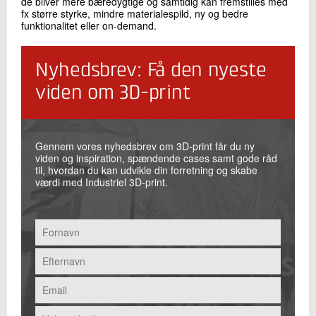
de bliver mere bæredygtige og samtidig kan fremstilles med
fx større styrke, mindre materialespild, ny og bedre
funktionalitet eller on-demand.
Nyhedsbrev: Få den nyeste
viden om 3D-print
Gennem vores nyhedsbrev om 3D-print får du ny
viden og inspiration, spændende cases samt gode råd
til, hvordan du kan udvikle din forretning og skabe
værdi med Industriel 3D-print.