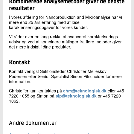
Kombinerede analysemetoder giver de bedste
resultater
I vores afdeling for Nanoproduktion and Mikroanalyse har vi
mere end 25 års erfaring med at løse
karakteriseringsopgaver for vores kunder.
Vi råder over en lang række af avanceret karakteriserings
udstyr og ved at kombinere målinger fra flere metoder giver
det mere indsigt i dine produkter.
Kontakt
Kontakt venligst Sektionsleder Christoffer Mølleskov
Pedersen eller Senior Specialist Simon Pitscheider for mere
information.
Christoffer kan kontaktes på
chm@teknologisk.dk
eller +45
7220 1055 og Simon på
sip@teknologisk.dk
or +45 7220
1062.
Andre dokumenter