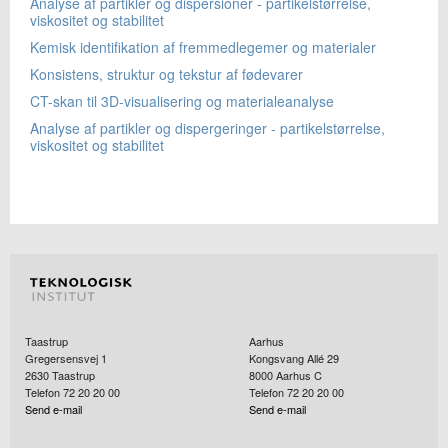
Analyse af partikler og dispersioner - partikelstørrelse,
viskositet og stabilitet
Kemisk identifikation af fremmedlegemer og materialer
Konsistens, struktur og tekstur af fødevarer
CT-skan til 3D-visualisering og materialeanalyse
Analyse af partikler og dispergeringer - partikelstørrelse,
viskositet og stabilitet
Taastrup
Aarhus
Gregersensvej 1
Kongsvang Allé 29
2630
Taastrup
8000
Aarhus C
Telefon 72 20 20 00
Telefon 72 20 20 00
Send e-mail
Send e-mail