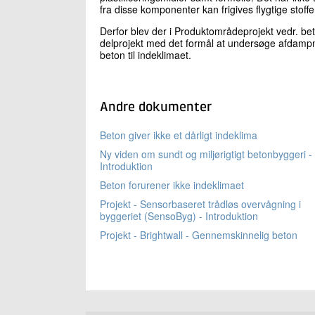
fra disse komponenter kan frigives flygtige stoffer
Derfor blev der i Produktområdeprojekt vedr. bet
delprojekt med det formål at undersøge afdampnin
beton til indeklimaet.
Andre dokumenter
Beton giver ikke et dårligt indeklima
Ny viden om sundt og miljørigtigt betonbyggeri -
Introduktion
Beton forurener ikke indeklimaet
Projekt - Sensorbaseret trådløs overvågning i
byggeriet (SensoByg) - Introduktion
Projekt - Brightwall - Gennemskinnelig beton