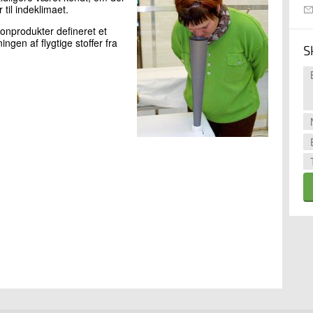
 til indeklimaet.
onprodukter defineret et
gen af flygtige stoffer fra
S