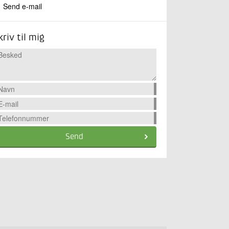
Send e-mail
kriv til mig
Send