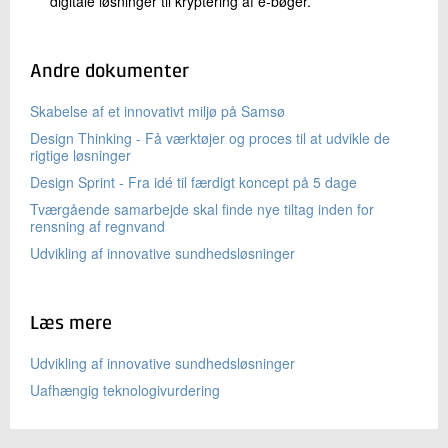
digitale løsninger til kryptering af e-bøger.
Andre dokumenter
Skabelse af et innovativt miljø på Samsø
Design Thinking - Få værktøjer og proces til at udvikle de
rigtige løsninger
Design Sprint - Fra idé til færdigt koncept på 5 dage
Tværgående samarbejde skal finde nye tiltag inden for
rensning af regnvand
Udvikling af innovative sundhedsløsninger
Læs mere
Udvikling af innovative sundhedsløsninger
Uafhængig teknologivurdering