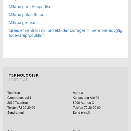
Mikroalger - Ekspertise
Mikroalgefaciliteter
Mikroalge-team
Græs er central i nyt projekt, der bidrager til mere bæredygtig
fødevareproduktion
Taastrup
Aarhus
Gregersensvej 1
Kongsvang Allé 29
2630
Taastrup
8000
Aarhus C
Telefon 72 20 20 00
Telefon 72 20 20 00
Send e-mail
Send e-mail