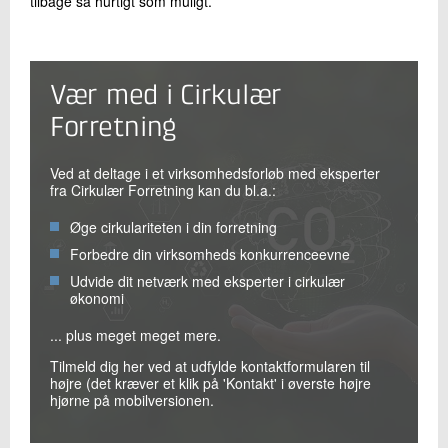
tilbage så hurtigt som muligt.
Vær med i Cirkulær
Forretning
Ved at deltage i et virksomhedsforløb med eksperter
fra Cirkulær Forretning kan du bl.a.:
Øge cirkulariteten i din forretning
Forbedre din virksomheds konkurrenceevne
Udvide dit netværk med eksperter i cirkulær
økonomi
... plus meget meget mere.
Tilmeld dig her ved at udfylde kontaktformularen til
højre (det kræver et klik på 'Kontakt' i øverste højre
hjørne på mobilversionen.