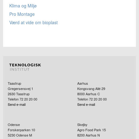
Klima og Miljø
Pro Montage
Værd at vide om bioplast
Taastrup
Aarhus
Gregersensvej 1
Kongsvang Allé 29
2630
Taastrup
8000
Aarhus C
Telefon 72 20 20 00
Telefon 72 20 20 00
Send e-mail
Send e-mail
Odense
Skejby
Forskerparken 10
Agro Food Park 15
5230
Odense M
8200
Aarhus N