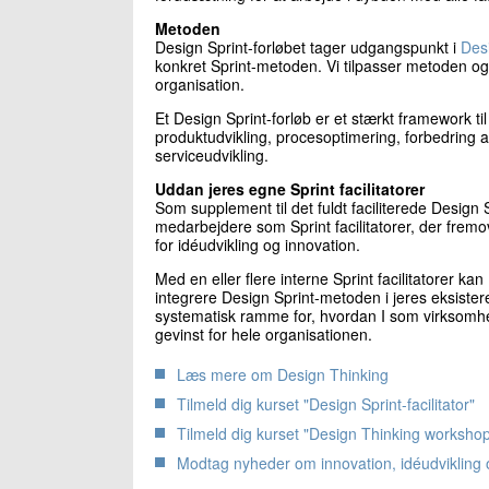
Metoden
Design Sprint-forløbet tager udgangspunkt i
Des
konkret Sprint-metoden. Vi tilpasser metoden og 
organisation.
Et Design Sprint-forløb er et stærkt framework til
produktudvikling, procesoptimering, forbedring af
serviceudvikling.
Uddan jeres egne Sprint facilitatorer
Som supplement til det fuldt faciliterede Design S
medarbejdere som Sprint facilitatorer, der frem
for idéudvikling og innovation.
Med en eller flere interne Sprint facilitatorer k
integrere Design Sprint-metoden i jeres eksiste
systematisk ramme for, hvordan I som virksomhe
gevinst for hele organisationen.
Læs mere om Design Thinking
Tilmeld dig kurset "Design Sprint-facilitator"
Tilmeld dig kurset "Design Thinking worksho
Modtag nyheder om innovation, idéudvikling o