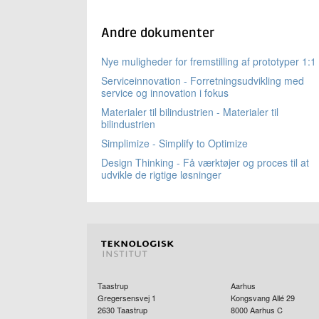
Andre dokumenter
Nye muligheder for fremstilling af prototyper 1:1
Serviceinnovation - Forretningsudvikling med
service og innovation i fokus
Materialer til bilindustrien - Materialer til
bilindustrien
Simplimize - Simplify to Optimize
Design Thinking - Få værktøjer og proces til at
udvikle de rigtige løsninger
Taastrup
Aarhus
Gregersensvej 1
Kongsvang Allé 29
2630
Taastrup
8000
Aarhus C