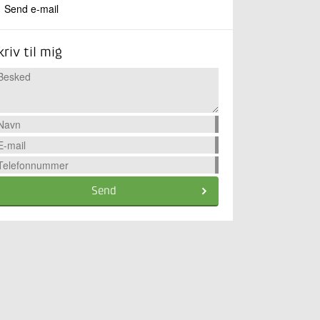
Send e-mail
kriv til mig
Send