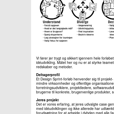
Vi fører jer trygt og sikkert igennem hele forløb
idéudvikling. Målet her og nu er at styrke teame
redskaber og metoder.
Deltagerprofil
Et Design Sprint-forløb henvender sig til projekt-
mindre virksomheder og offentlige organisatione
forretningsudviklere, projektledere, softwareudv
brugerne til konkrete, brugervenlige produkter, 
Jeres projekt
Det er vores erfaring, at jeres udvalgte case gern
med idéudviklingen og ikke allerede har udtænkt 
forudsætning for at arbejde i dybden med alle fa