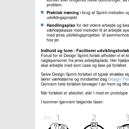
problem.
Praktisk træning
i brug af Sprint-metoden o
udviklingsprojekt.
Handlingsplan
for det videre arbejde og bes
værktøjskasse med metoder til at arbejde sys
med jeres udviklingsprojekter. Vi sammenhol
hos jer.
Indhold og form - Faciliteret udviklingsforlø
Forud for et Design Sprint-forløb afholder vi et
nøglepersoner fra jeres arbejdsplads. Her hjælpe
skal arbejde med som case og løse på forløbet.
Selve Design Sprint-forløbet vil typisk strække 
lærer værktøjerne og mindsettet bag
Design Thi
Gennem hele forløbet bevæger I jer frem og tilba
Når forløbet er afsluttet, står I med en prototype
I kommer igennem følgende faser: