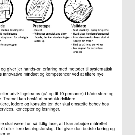
et og giver jer hands-on erfaring med metoder til systematisk
ts innovative mindset og kompetencer ved at tilføre nye
 eller udviklingsteams (på op til 10 personer) i både store og
r. Teamet kan bestå af produktudviklere,
iklere, ledere og konsulenter, der skal omsætte behov hos
services, koncepter og løsninger.
e skal være i en så tidlig fase, at I kan arbejde målrettet
ét eller flere løsningsforslag. Det giver den bedste læring og
serne.