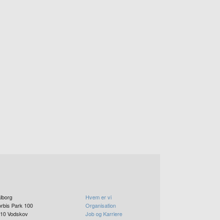
lborg
Hvem er vi
rbis Park 100
Organisation
10
Vodskov
Job og Karriere