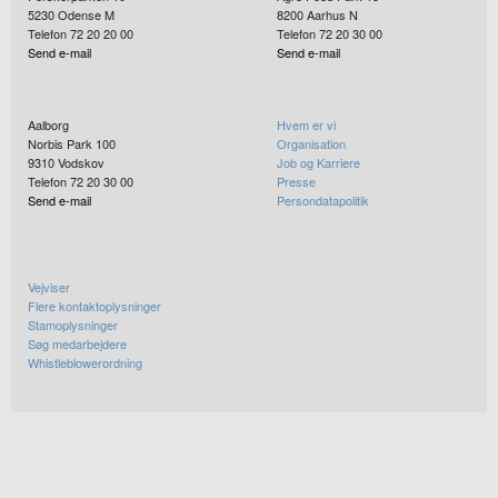
5230
Odense M
8200
Aarhus N
Telefon 72 20 20 00
Telefon 72 20 30 00
Send e-mail
Send e-mail
Aalborg
Hvem er vi
Norbis Park 100
Organisation
9310
Vodskov
Job og Karriere
Telefon 72 20 30 00
Presse
Send e-mail
Persondatapolitik
Vejviser
Flere kontaktoplysninger
Stamoplysninger
Søg medarbejdere
Whistleblowerordning