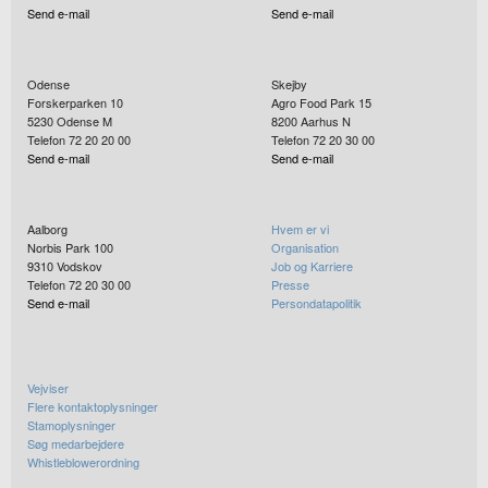
Send e-mail
Send e-mail
Odense
Skejby
Forskerparken 10
Agro Food Park 15
5230
Odense M
8200
Aarhus N
Telefon 72 20 20 00
Telefon 72 20 30 00
Send e-mail
Send e-mail
Aalborg
Hvem er vi
Norbis Park 100
Organisation
9310
Vodskov
Job og Karriere
Telefon 72 20 30 00
Presse
Send e-mail
Persondatapolitik
Vejviser
Flere kontaktoplysninger
Stamoplysninger
Søg medarbejdere
Whistleblowerordning