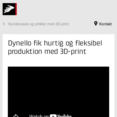
Kundecases og artikler med 3D-print
Kontakt
Dynello fik hurtig og fleksibel
produktion med 3D-print
Jeg er din kontaktperson
Brian Lykke Christensen
Sektionsleder
Industriel 3D print