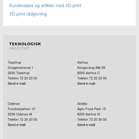
Kundecases og artikler med 3D-print
3D-print rådgivning
Taastrup
Aarhus
Gregersensvej 1
Kongsvang Allé 29
2630
Taastrup
8000
Aarhus C
Telefon 72 20 20 00
Telefon 72 20 20 00
Send e-mail
Send e-mail
Odense
Skejby
Forskerparken 10
Agro Food Park 15
5230
Odense M
8200
Aarhus N
Telefon 72 20 20 00
Telefon 72 20 30 00
Send e-mail
Send e-mail