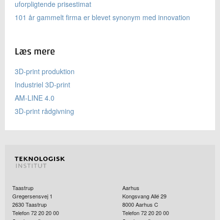
uforpligtende prisestimat
101 år gammelt firma er blevet synonym med innovation
Læs mere
3D-print produktion
Industriel 3D-print
AM-LINE 4.0
3D-print rådgivning
Taastrup
Aarhus
Gregersensvej 1
Kongsvang Allé 29
2630
Taastrup
8000
Aarhus C
Telefon 72 20 20 00
Telefon 72 20 20 00