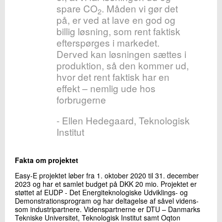
spare CO
. Måden vi gør det
2
på, er ved at lave en god og
billig løsning, som rent faktisk
efterspørges i markedet.
Derved kan løsningen sættes i
produktion, så den kommer ud,
hvor det rent faktisk har en
effekt – nemlig ude hos
forbrugerne
- Ellen Hedegaard, Teknologisk
Institut
Fakta om projektet
Easy-E projektet løber fra 1. oktober 2020 til 31. december
2023 og har et samlet budget på DKK 20 mio. Projektet er
støttet af EUDP - Det Energiteknologiske Udviklings- og
Demonstrationsprogram og har deltagelse af såvel videns-
som industripartnere. Videnspartnerne er DTU – Danmarks
Tekniske Universitet, Teknologisk Institut samt Oqton