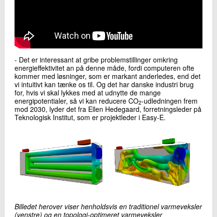
- Det er interessant at gribe problemstillinger omkring
energieffektivitet an på denne måde, fordi computeren ofte
kommer med løsninger, som er markant anderledes, end det
vi intuitivt kan tænke os til. Og det har danske industri brug
for, hvis vi skal lykkes med at udnytte de mange
energipotentialer, så vi kan reducere CO
-udledningen frem
2
mod 2030, lyder det fra Ellen Hedegaard, forretningsleder på
Teknologisk Institut, som er projektleder i Easy-E.
Billedet herover viser henholdsvis en traditionel varmeveksler
(venstre) og en topologi-optimeret varmeveksler