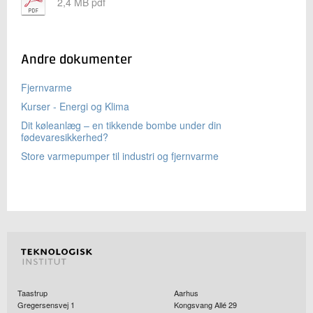
2,4 MB pdf
Andre dokumenter
Fjernvarme
Kurser - Energi og Klima
Dit køleanlæg – en tikkende bombe under din
fødevaresikkerhed?
Store varmepumper til industri og fjernvarme
Taastrup
Aarhus
Gregersensvej 1
Kongsvang Allé 29