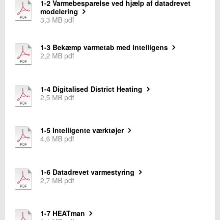
1-2 Varmebesparelse ved hjælp af datadrevet
+45 72 20 12 36
modelering
Send e-mail
3,3 MB pdf
1-3 Bekæmp varmetab med intelligens
Skriv til mig
2,2 MB pdf
1-4 Digitalised District Heating
2,5 MB pdf
1-5 Intelligente værktøjer
4,6 MB pdf
Send
1-6 Datadrevet varmestyring
2,7 MB pdf
1-7 HEATman