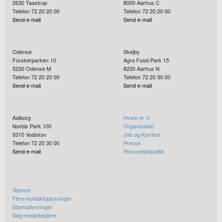
2630
Taastrup
8000
Aarhus C
Telefon 72 20 20 00
Telefon 72 20 20 00
Send e-mail
Send e-mail
Odense
Skejby
Forskerparken 10
Agro Food Park 15
5230
Odense M
8200
Aarhus N
Telefon 72 20 20 00
Telefon 72 20 30 00
Send e-mail
Send e-mail
Aalborg
Hvem er vi
Norbis Park 100
Organisation
9310
Vodskov
Job og Karriere
Telefon 72 20 30 00
Presse
Send e-mail
Persondatapolitik
Vejviser
Flere kontaktoplysninger
Stamoplysninger
Søg medarbejdere