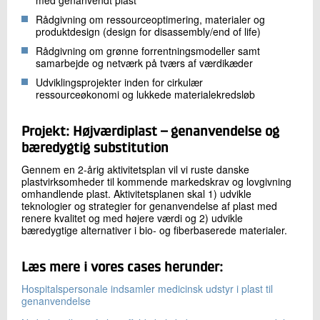
Rådgivning om ressourceoptimering, materialer og
produktdesign (design for disassembly/end of life)
Rådgivning om grønne forrentningsmodeller samt
samarbejde og netværk på tværs af værdikæder
Udviklingsprojekter inden for cirkulær
ressourceøkonomi og lukkede materialekredsløb
Projekt: Højværdiplast – genanvendelse og
bæredygtig substitution
Gennem en 2-årig aktivitetsplan vil vi ruste danske
plastvirksomheder til kommende markedskrav og lovgivning
omhandlende plast. Aktivitetsplanen skal 1) udvikle
teknologier og strategier for genanvendelse af plast med
renere kvalitet og med højere værdi og 2) udvikle
bæredygtige alternativer i bio- og fiberbaserede materialer.
Læs mere i vores cases herunder:
Hospitalspersonale indsamler medicinsk udstyr i plast til
genanvendelse