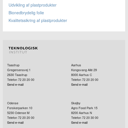
Udvikling af plastprodukter
Bionedbrydelig folie
Kvalitetssikring af plastprodukter
Taastrup
Aarhus
Gregersensvej 1
Kongsvang Allé 29
2630
Taastrup
8000
Aarhus C
Telefon 72 20 20 00
Telefon 72 20 20 00
Send e-mail
Send e-mail
Odense
Skejby
Forskerparken 10
Agro Food Park 15
5230
Odense M
8200
Aarhus N
Telefon 72 20 20 00
Telefon 72 20 30 00
Send e-mail
Send e-mail