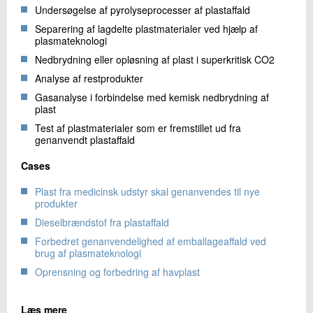
Undersøgelse af pyrolyseprocesser af plastaffald
Separering af lagdelte plastmaterialer ved hjælp af
plasmateknologi
Nedbrydning eller opløsning af plast i superkritisk CO2
Analyse af restprodukter
Gasanalyse i forbindelse med kemisk nedbrydning af
plast
Test af plastmaterialer som er fremstillet ud fra
genanvendt plastaffald
Cases
Plast fra medicinsk udstyr skal genanvendes til nye
produkter
Dieselbrændstof fra plastaffald
Forbedret genanvendelighed af emballageaffald ved
brug af plasmateknologi
Oprensning og forbedring af havplast
Læs mere