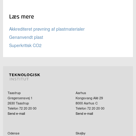
Læs mere
Akkrediteret prøvning af plastmaterialer
Genanvendt plast
Superkritisk CO2
Taastrup
Aarhus
Gregersensvej 1
Kongsvang Allé 29
2630
Taastrup
8000
Aarhus C
Telefon 72 20 20 00
Telefon 72 20 20 00
Send e-mail
Send e-mail
Odense
Skejby