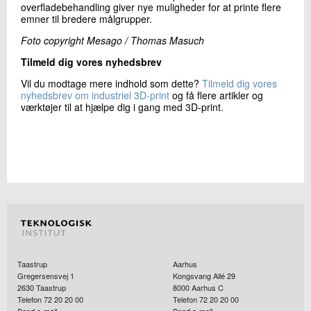
overfladebehandling giver nye muligheder for at printe flere
emner til bredere målgrupper.
Foto copyright Mesago / Thomas Masuch
Tilmeld dig vores nyhedsbrev
Vil du modtage mere indhold som dette?
Tilmeld dig vores
nyhedsbrev om industriel 3D-print
og få flere artikler og
værktøjer til at hjælpe dig i gang med 3D-print.
Taastrup
Aarhus
Gregersensvej 1
Kongsvang Allé 29
2630
Taastrup
8000
Aarhus C
Telefon 72 20 20 00
Telefon 72 20 20 00