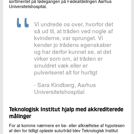
sortimentet på fødegangen på Fødeafdelingen Aarhus
Universitetshospital.
Vi undrede os over, hvorfor det
så ud til, at tråden ved nogle af
kvinderne, var sprunget. Vi
kender jo trådens egenskaber
og har derfor kunnet se, at det
virker som om, at tråden er
smuldret væk eller er
pulveriseret alt for hurtigt
- Sara Kindberg, Aarhus
Universitetshosptial
Teknologisk Institut hjalp med akkrediterede
målinger
For at komme nærmere en be- eller afkræftelse af hypotesen
af den for tidligt opløste suturtråd blev Teknologisk Institut