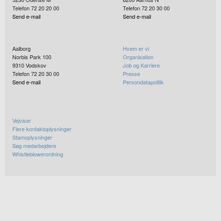
Telefon 72 20 20 00
Telefon 72 20 30 00
Send e-mail
Send e-mail
Aalborg
Hvem er vi
Norbis Park 100
Organisation
9310
Vodskov
Job og Karriere
Telefon 72 20 30 00
Presse
Send e-mail
Persondatapolitik
Vejviser
Flere kontaktoplysninger
Stamoplysninger
Søg medarbejdere
Whistleblowerordning