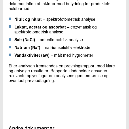
dokumentation af faktorer med betydning for produktets
holdbarhed:
Nitrit og nitrat
– spektrofotometrisk analyse
Laktat, acetat og ascorbat
– enzymatisk og
spektrofotometrisk analyse
Salt (NaCl)
– potentiometrisk analyse
Natrium (Na
⁺)
– natriumselektiv elektrode
Vandaktivitet (aw)
– målt med hygrometer
Efter analysen fremsendes en prøvningsrapport med klare
og entydige resultater. Rapporten indeholder desuden
relevante oplysninger om analysens gennemførelse og
eventuel prøveudtagning.
Andre dokumenter