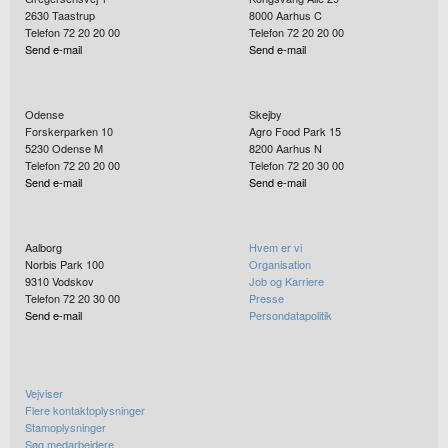
2630
Taastrup
8000
Aarhus C
Telefon 72 20 20 00
Telefon 72 20 20 00
Send e-mail
Send e-mail
Odense
Skejby
Forskerparken 10
Agro Food Park 15
5230
Odense M
8200
Aarhus N
Telefon 72 20 20 00
Telefon 72 20 30 00
Send e-mail
Send e-mail
Aalborg
Hvem er vi
Norbis Park 100
Organisation
9310
Vodskov
Job og Karriere
Telefon 72 20 30 00
Presse
Send e-mail
Persondatapolitik
Vejviser
Flere kontaktoplysninger
Stamoplysninger
Søg medarbejdere