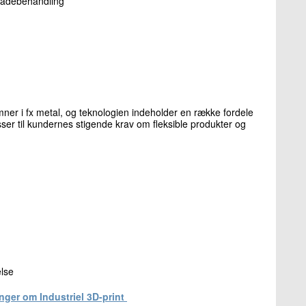
rfladebehandling
mner i fx metal, og teknologien indeholder en række fordele
sser til kundernes stigende krav om fleksible produkter og
else
nger om Industriel 3D-print