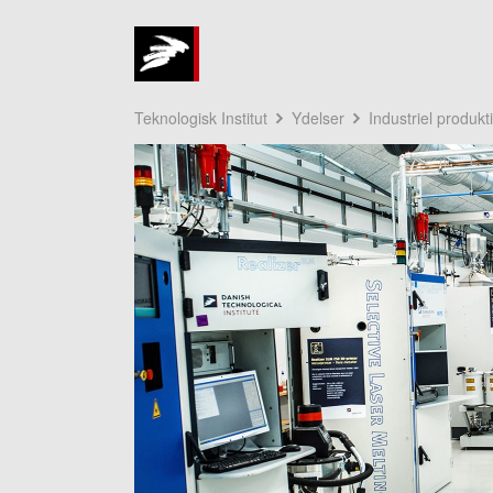
Teknologisk Institut
Ydelser
Industriel produkt