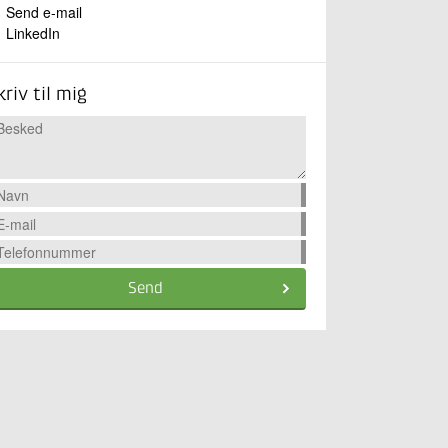
Send e-mail
LinkedIn
kriv til mig
Send