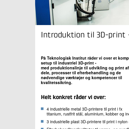
Introduktion til 3D-print 
På Teknologisk Institut råder vi over et komp
setup til industriel 3D-print -
med produktionslinje til udvikling og print af
dele, processer til efterbehandling og de
nødvendige værktøjer og kompetencer til
kvalitetssikring.
Helt konkret råder vi over:
4 industrielle metal 3D-printere til print i fx
titanium, rustfrit stål, aluminium, kobber og i
3 industrielle plast 3D-printere til print i ny