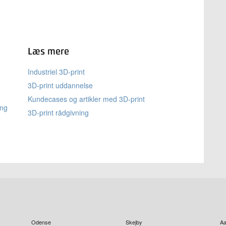
Læs mere
Industriel 3D-print
3D-print uddannelse
Kundecases og artikler med 3D-print
ang
3D-print rådgivning
Odense
Skejby
Aa