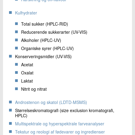
Kulhydrater
Total sukker (HPLC-RID)
Reducerende sukkerarter (UV-VIS)
Alkoholer (HPLC-UV)
Organiske syrer (HPLC-UV)
Konserveringsmidler (UV-VIS)
Acetat
Oxalat
Laktat
Nitrit og nitrat
Androstenon og skatol (LDTD-MSMS)
Størrelseskromatografi (size exclusion kromatografi,
HPLC)
Multispektrale og hyperspektrale farveanalyser
Tekstur og reologi af fødevarer og ingredienser