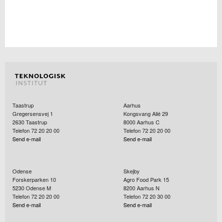
Taastrup
Aarhus
Gregersensvej 1
Kongsvang Allé 29
2630
Taastrup
8000
Aarhus C
Telefon 72 20 20 00
Telefon 72 20 20 00
Send e-mail
Send e-mail
Odense
Skejby
Forskerparken 10
Agro Food Park 15
5230
Odense M
8200
Aarhus N
Telefon 72 20 20 00
Telefon 72 20 30 00
Send e-mail
Send e-mail