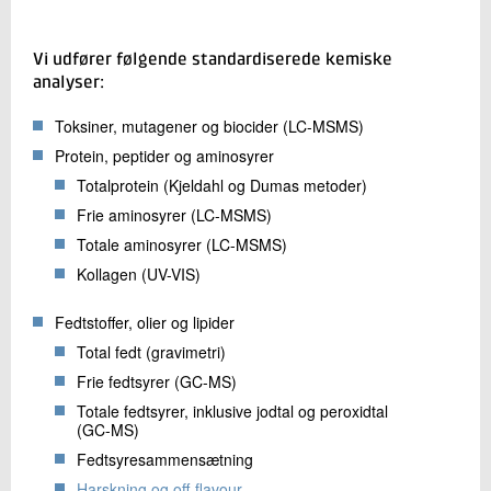
Vi udfører følgende standardiserede kemiske
analyser:
Toksiner, mutagener og biocider (LC-MSMS)
Protein, peptider og aminosyrer
Totalprotein (Kjeldahl og Dumas metoder)
Frie aminosyrer (LC-MSMS)
Totale aminosyrer (LC-MSMS)
Kollagen (UV-VIS)
Fedtstoffer, olier og lipider
Total fedt (gravimetri)
Frie fedtsyrer (GC-MS)
Totale fedtsyrer, inklusive jodtal og peroxidtal
(GC-MS)
Fedtsyresammensætning
Harskning og off-flavour