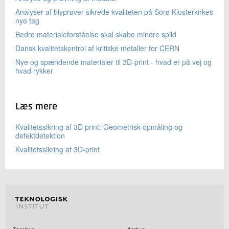
Analyser af blyprøver sikrede kvaliteten på Sorø Klosterkirkes
nye tag
Bedre materialeforståelse skal skabe mindre spild
Dansk kvalitetskontrol af kritiske metaller for CERN
Nye og spændende materialer til 3D-print - hvad er på vej og
hvad rykker
Læs mere
Kvalitetssikring af 3D print: Geometrisk opmåling og
defektdetektion
Kvalitetssikring af 3D-print
Taastrup
Aarhus