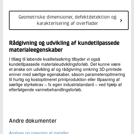
Geometriske dimensioner, defektdetektion og
karakterisering af overflader
Rådgivning og udvikling af kundetilpassede
materialeegenskaber
I tillæg til løbende kvalitetssikring tilbyder vi også
kundetilpassede materialeudviklingsforløb. Det kunne være
et ønske om udvikling af og rådgivning omkring 3D-printede
emner med særlige egenskaber, såsom parameteroptimering
til hurtig og kostoptimeret printproduktion eller tilpasning af
særlige styrkekrav – fx egen industristandard – ved hjælp af
efterfølgende varmebehandlingsforløb.
Andre dokumenter
Analyse og prøvning af metaller