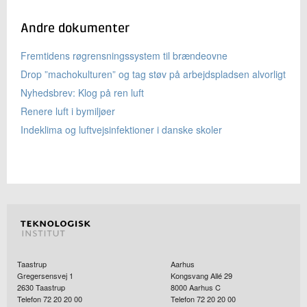
Andre dokumenter
Fremtidens røgrensningssystem til brændeovne
Drop ”machokulturen” og tag støv på arbejdspladsen alvorligt
Nyhedsbrev: Klog på ren luft
Renere luft i bymiljøer
Indeklima og luftvejsinfektioner i danske skoler
Taastrup
Aarhus
Gregersensvej 1
Kongsvang Allé 29
2630
Taastrup
8000
Aarhus C
Telefon 72 20 20 00
Telefon 72 20 20 00