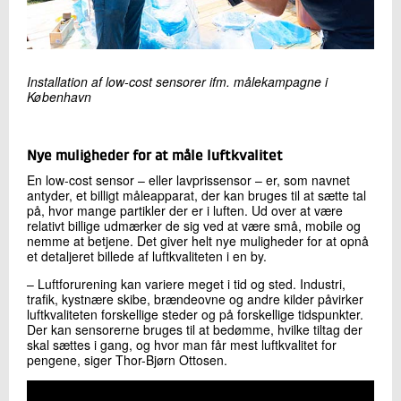
Installation af low-cost sensorer ifm. målekampagne i
København
Nye muligheder for at måle luftkvalitet
En low-cost sensor – eller lavprissensor – er, som navnet
antyder, et billigt måleapparat, der kan bruges til at sætte tal
på, hvor mange partikler der er i luften. Ud over at være
relativt billige udmærker de sig ved at være små, mobile og
nemme at betjene. Det giver helt nye muligheder for at opnå
et detaljeret billede af luftkvaliteten i en by.
– Luftforurening kan variere meget i tid og sted. Industri,
trafik, kystnære skibe, brændeovne og andre kilder påvirker
luftkvaliteten forskellige steder og på forskellige tidspunkter.
Der kan sensorerne bruges til at bedømme, hvilke tiltag der
skal sættes i gang, og hvor man får mest luftkvalitet for
pengene, siger Thor-Bjørn Ottosen.