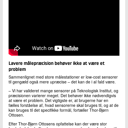
Lavere målepræcision behøver ikke at være et
problem
Sammenlignet med store målestationer er low-cost sensorer
til gengæld også mere upræcise – det kan de i al fald være.
– Vi har valideret mange sensorer på Teknologisk Institut, og
præcisionen varierer meget. Det behøver ikke nødvendigvis
at være et problem. Det vigtigste er, at brugerne har en
fælles forståelse af, hvad sensorerne skal bruges til, og at de
kan bruges til det specifikke formål, fortæller Thor-Bjørn
Ottosen.
Efter Thor-Bjørn Ottosens opfattelse kan der være stor