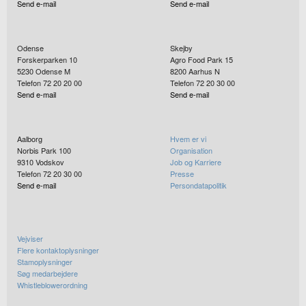
Send e-mail
Send e-mail
Odense
Skejby
Forskerparken 10
Agro Food Park 15
5230
Odense M
8200
Aarhus N
Telefon 72 20 20 00
Telefon 72 20 30 00
Send e-mail
Send e-mail
Aalborg
Hvem er vi
Norbis Park 100
Organisation
9310
Vodskov
Job og Karriere
Telefon 72 20 30 00
Presse
Send e-mail
Persondatapolitik
Vejviser
Flere kontaktoplysninger
Stamoplysninger
Søg medarbejdere
Whistleblowerordning