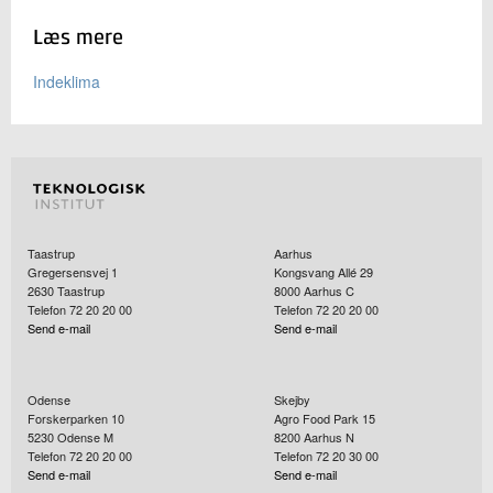
Læs mere
Indeklima
Taastrup
Aarhus
Gregersensvej 1
Kongsvang Allé 29
2630
Taastrup
8000
Aarhus C
Telefon 72 20 20 00
Telefon 72 20 20 00
Send e-mail
Send e-mail
Odense
Skejby
Forskerparken 10
Agro Food Park 15
5230
Odense M
8200
Aarhus N
Telefon 72 20 20 00
Telefon 72 20 30 00
Send e-mail
Send e-mail