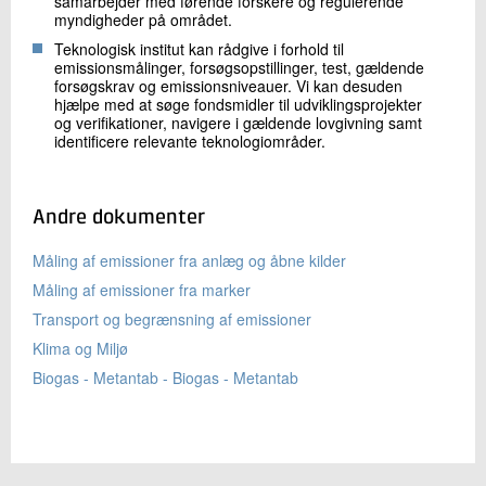
samarbejder med førende forskere og regulerende
myndigheder på området.
Teknologisk institut kan rådgive i forhold til
emissionsmålinger, forsøgsopstillinger, test, gældende
forsøgskrav og emissionsniveauer. Vi kan desuden
hjælpe med at søge fondsmidler til udviklingsprojekter
og verifikationer, navigere i gældende lovgivning samt
identificere relevante teknologiområder.
Andre dokumenter
Måling af emissioner fra anlæg og åbne kilder
Måling af emissioner fra marker
Transport og begrænsning af emissioner
Klima og Miljø
Biogas - Metantab - Biogas - Metantab