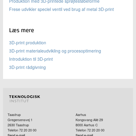
Produktion med 3D-printede sprøjtestøbeforme
Frese udvikler speciel ventil ved brug af metal 3D-print
Læs mere
3D-print produktion
3D-print materialeudvikling og procesoptimering
Introduktion til 3D-print
3D-print rådgivning
Taastrup
Aarhus
Gregersensvej 1
Kongsvang Allé 29
2630
Taastrup
8000
Aarhus C
Telefon 72 20 20 00
Telefon 72 20 20 00
Send e-mail
Send e-mail