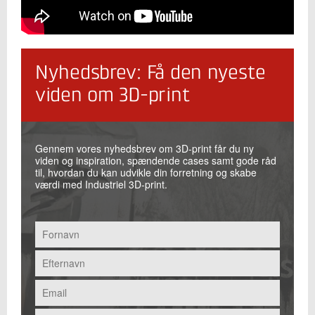
Nyhedsbrev: Få den nyeste
viden om 3D-print
Gennem vores nyhedsbrev om 3D-print får du ny
viden og inspiration, spændende cases samt gode råd
til, hvordan du kan udvikle din forretning og skabe
værdi med Industriel 3D-print.