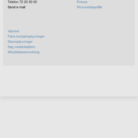
Telefon 72 20 30 00
Presse
Send e-mail
Persondatapolitik
Vejviser
Flere kontaktoplysninger
Stamoplysninger
Søg medarbejdere
Whistleblowerordning