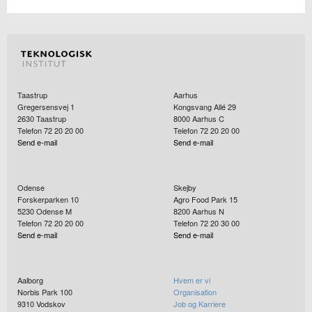
Taastrup
Aarhus
Gregersensvej 1
Kongsvang Allé 29
2630
Taastrup
8000
Aarhus C
Telefon 72 20 20 00
Telefon 72 20 20 00
Send e-mail
Send e-mail
Odense
Skejby
Forskerparken 10
Agro Food Park 15
5230
Odense M
8200
Aarhus N
Telefon 72 20 20 00
Telefon 72 20 30 00
Send e-mail
Send e-mail
Aalborg
Hvem er vi
Norbis Park 100
Organisation
9310
Vodskov
Job og Karriere