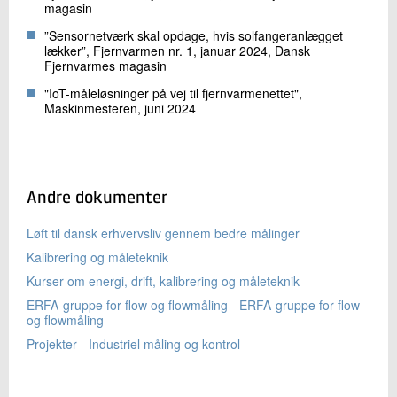
magasin
”Sensornetværk skal opdage, hvis solfangeranlægget
lækker”, Fjernvarmen nr. 1, januar 2024, Dansk
Fjernvarmes magasin
"IoT-måleløsninger på vej til fjernvarmenettet",
Maskinmesteren, juni 2024
Andre dokumenter
Løft til dansk erhvervsliv gennem bedre målinger
Kalibrering og måleteknik
Kurser om energi, drift, kalibrering og måleteknik
ERFA-gruppe for flow og flowmåling - ERFA-gruppe for flow
og flowmåling
Projekter - Industriel måling og kontrol