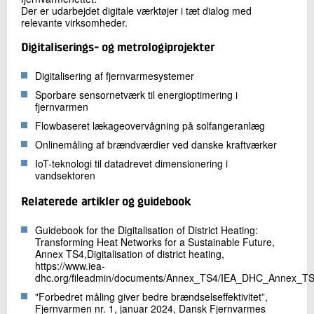
Der er udarbejdet digitale værktøjer i tæt dialog med
relevante virksomheder.
Digitaliserings- og metrologiprojekter
Digitalisering af fjernvarmesystemer
Sporbare sensornetværk til energioptimering i
fjernvarmen
Flowbaseret lækageovervågning på solfangeranlæg
Onlinemåling af brændværdier ved danske kraftværker
IoT-teknologi til datadrevet dimensionering i
vandsektoren
Relaterede artikler og guidebook
Guidebook for the Digitalisation of District Heating:
Transforming Heat Networks for a Sustainable Future,
Annex TS4,Digitalisation of district heating,
https://www.iea-
dhc.org/fileadmin/documents/Annex_TS4/IEA_DHC_Annex_T
"Forbedret måling giver bedre brændselseffektivitet”,
Fjernvarmen nr. 1, januar 2024, Dansk Fjernvarmes