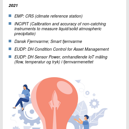
2021
EMP: CRS (climate reference station)
INCIPIT (Calibration and accuracy of non-catching
instruments to measure liquid/solid atmospheric
precipitatio)
Dansk Fjernvarme; Smart fjernvarme
EUDP: DH Condition Control for Asset Management
EUDP: DH Sensor Power, omhandlende IoT måling
(flow, temperatur og tryk) i fjernvarmenettet