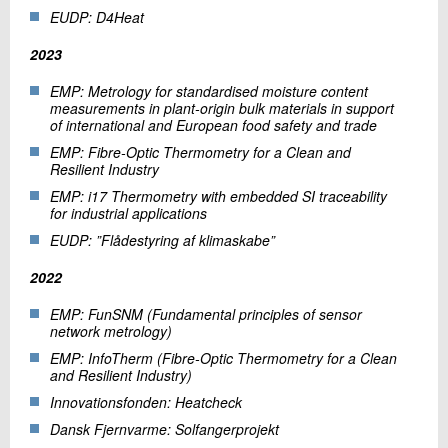
EUDP: D4Heat
2023
EMP: Metrology for standardised moisture content
measurements in plant-origin bulk materials in support
of international and European food safety and trade
EMP: Fibre-Optic Thermometry for a Clean and
Resilient Industry
EMP: i17 Thermometry with embedded SI traceability
for industrial applications
EUDP: ”Flådestyring af klimaskabe”
2022
EMP: FunSNM (Fundamental principles of sensor
network metrology)
EMP: InfoTherm (Fibre-Optic Thermometry for a Clean
and Resilient Industry)
Innovationsfonden: Heatcheck
Dansk Fjernvarme: Solfangerprojekt