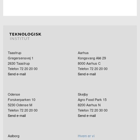
Taastrup
Aarhus
Gregersensvej 1
Kongsvang Allé 29
2630
Taastrup
8000
Aarhus C
Telefon 72 20 20 00
Telefon 72 20 20 00
Send e-mail
Send e-mail
Odense
Skejby
Forskerparken 10
Agro Food Park 15
5230
Odense M
8200
Aarhus N
Telefon 72 20 20 00
Telefon 72 20 30 00
Send e-mail
Send e-mail
Aalborg
Hvem er vi