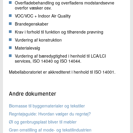
Overfladebehandling og overfladens modstandsevne
overfor væsker osv.
VOC/VOC + Indoor Air Quality
Brandegenskaber
Krav i forhold til funktion og tilhørende prøvning
Vurdering af konstruktion
Materialevalg
Vurdering af bæredygtighed i henhold til LCA/LCI
services, ISO 14040 og ISO 14044.
Møbellaboratoriet er akkrediteret i henhold til ISO 14001.
Andre dokumenter
Biomasse til byggematerialer og tekstiler
Regntøjsguide: Hvordan vælger du regntøj?
Øl og genbrugsplast bliver til møbler
Grøn omstilling af mode- og tekstilindustrien