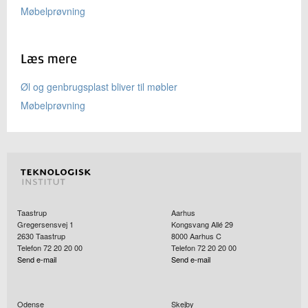
Møbelprøvning
Læs mere
Øl og genbrugsplast bliver til møbler
Møbelprøvning
Taastrup
Aarhus
Gregersensvej 1
Kongsvang Allé 29
2630
Taastrup
8000
Aarhus C
Telefon 72 20 20 00
Telefon 72 20 20 00
Send e-mail
Send e-mail
Odense
Skejby