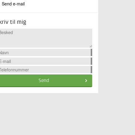
Send e-mail
kriv til mig
Send