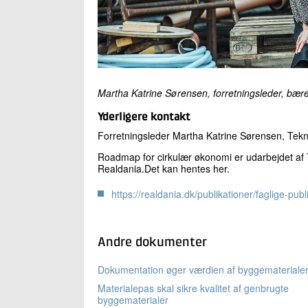
Martha Katrine Sørensen, forretningsleder, bæred
Yderligere kontakt
Forretningsleder Martha Katrine Sørensen, Tekno
Roadmap for cirkulær økonomi er udarbejdet a
Realdania.Det kan hentes her.
https://realdania.dk/publikationer/faglige-pu
Andre dokumenter
Dokumentation øger værdien af byggemateriale
Materialepas skal sikre kvalitet af genbrugte
byggematerialer