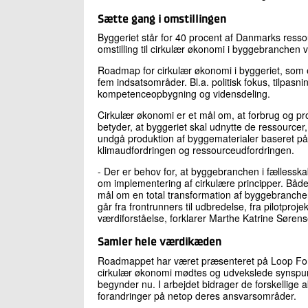
Sætte gang i omstillingen
Byggeriet står for 40 procent af Danmarks resso
omstilling til cirkulær økonomi i byggebranchen 
Roadmap for cirkulær økonomi i byggeriet, som e
fem indsatsområder. Bl.a. politisk fokus, tilpasn
kompetenceopbygning og vidensdeling.
Cirkulær økonomi er et mål om, at forbrug og pro
betyder, at byggeriet skal udnytte de ressourcer
undgå produktion af byggematerialer baseret på j
klimaudfordringen og ressourceudfordringen.
- Der er behov for, at byggebranchen i fællesska
om implementering af cirkulære principper. Båd
mål om en total transformation af byggebranchen.
går fra frontrunners til udbredelse, fra pilotproj
værdiforståelse, forklarer Marthe Katrine Sørens
Samler hele værdikæden
Roadmappet har været præsenteret på Loop Foru
cirkulær økonomi mødtes og udvekslede synspun
begynder nu. I arbejdet bidrager de forskellige 
forandringer på netop deres ansvarsområder.