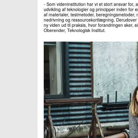
- Som videninstitution har vi et stort ansvar for, 
udvikling af teknologier og principper inden fo
af materialer, testmetoder, beregningsmetoder, 
nedrivning og ressourcekortlægning. Derudover ha
ny viden ud til praksis, hvor forandringen sker, 
Oberender, Teknologisk Institut.