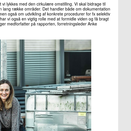
at vi lykkes med den cirkulære omstilling. Vi skal bidrage til
r en lang række områder. Det handler både om dokumentation
men også om udvikling af konkrete procedurer for fx selektiv
r vi også en vigtig rolle med at formidle viden og få bragt
siger medforfatter på rapporten, forretningsleder Anke