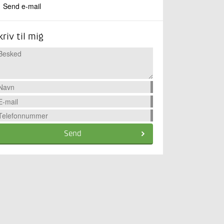
Send e-mail
kriv til mig
Send