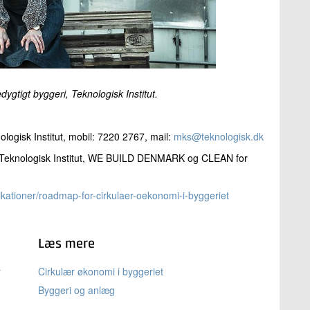
ygtigt byggeri, Teknologisk Institut.
logisk Institut, mobil: 7220 2767, mail:
mks@teknologisk.dk
f Teknologisk Institut, WE BUILD DENMARK og CLEAN for
blikationer/roadmap-for-cirkulaer-oekonomi-i-byggeriet
Læs mere
r
Cirkulær økonomi i byggeriet
Byggeri og anlæg