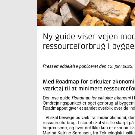
Ny guide viser vejen mo
ressourceforbrug i bygge
Pressemeddelelse publiceret den 13. juni 2023.
Med Roadmap for cirkulær økonomi 
værktøj til at minimere ressourcefo
Den nye guide
Roadmap for cirkulær økonomi
i 
Omdrejningspunktet er øget genbrug af byggemat
Roadmappet giver et samlet overblik over de ind
- Vi skal bevæge os væk fra lineær økonomi, der
ressourceforbrug. I stedet skal vi stille skarpt 
begrænsede, og hvor det ikke kun er økonomisk v
Martha Katrine Sørensen, fra Teknologisk Insti