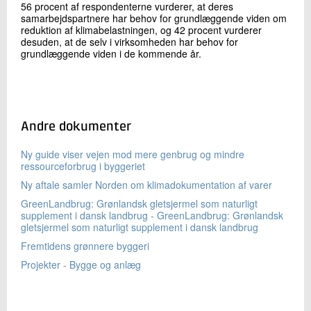
56 procent af respondenterne vurderer, at deres
samarbejdspartnere har behov for grundlæggende viden om
reduktion af klimabelastningen, og 42 procent vurderer
desuden, at de selv i virksomheden har behov for
grundlæggende viden i de kommende år.
Andre dokumenter
Ny guide viser vejen mod mere genbrug og mindre
ressourceforbrug i byggeriet
Ny aftale samler Norden om klimadokumentation af varer
GreenLandbrug: Grønlandsk gletsjermel som naturligt
supplement i dansk landbrug - GreenLandbrug: Grønlandsk
gletsjermel som naturligt supplement i dansk landbrug
Fremtidens grønnere byggeri
Projekter - Bygge og anlæg