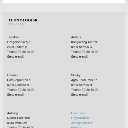
Taastrup
Aarhus
Gregersensvej 1
Kongsvang Allé 29
2630
Taastrup
8000
Aarhus C
Telefon 72 20 20 00
Telefon 72 20 20 00
Send e-mail
Send e-mail
Odense
Skejby
Forskerparken 10
Agro Food Park 15
5230
Odense M
8200
Aarhus N
Telefon 72 20 20 00
Telefon 72 20 30 00
Send e-mail
Send e-mail
Aalborg
Hvem er vi
Norbis Park 100
Organisation
9310
Vodskov
Job og Karriere
Telefon 72 20 30 00
Presse