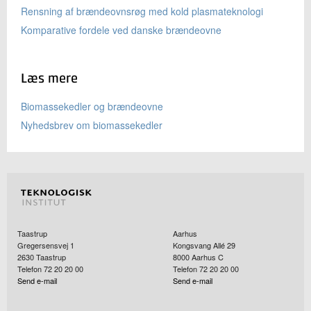
Rensning af brændeovnsrøg med kold plasmateknologi
Komparative fordele ved danske brændeovne
Læs mere
Biomassekedler og brændeovne
Nyhedsbrev om biomassekedler
Taastrup
Aarhus
Gregersensvej 1
Kongsvang Allé 29
2630
Taastrup
8000
Aarhus C
Telefon 72 20 20 00
Telefon 72 20 20 00
Send e-mail
Send e-mail