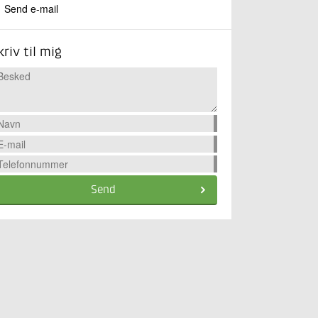
Send e-mail
kriv til mig
Send