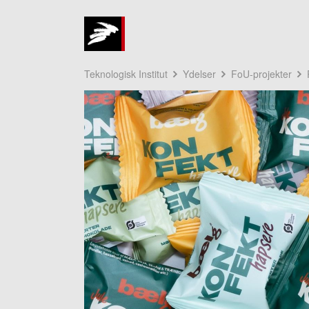
Teknologisk Institut
Ydelser
FoU-projekter