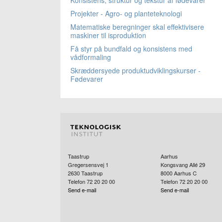
Projekter - Agro- og planteteknologi
Matematiske beregninger skal effektivisere
maskiner til isproduktion
Få styr på bundfald og konsistens med
vådformaling
Skræddersyede produktudviklingskurser -
Fødevarer
Taastrup
Aarhus
Gregersensvej 1
Kongsvang Allé 29
2630
Taastrup
8000
Aarhus C
Telefon 72 20 20 00
Telefon 72 20 20 00
Send e-mail
Send e-mail