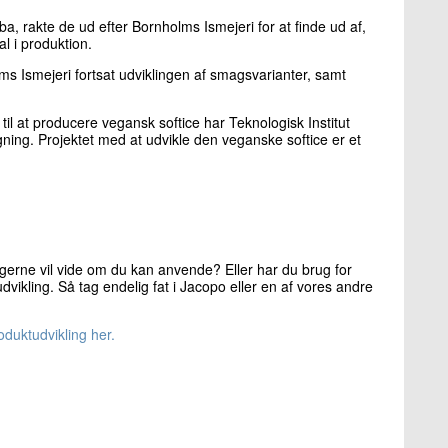
a, rakte de ud efter Bornholms Ismejeri for at finde ud af,
al i produktion.
ms Ismejeri fortsat udviklingen af smagsvarianter, samt
 at producere vegansk softice har Teknologisk Institut
ing. Projektet med at udvikle den veganske softice er et
erne vil vide om du kan anvende? Eller har du brug for
tudvikling. Så tag endelig fat i Jacopo eller en af vores andre
duktudvikling her.