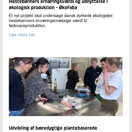
Hestebønners ernæringsværdi og udnyttelse i
økologisk produktion - ØkoFaba
Et nyt projekt skal undersøge dansk dyrkede økologiske
hestebønners ernæringsmæssige værdi til
fødevareproduktion.
Læs mere her.
Udvikling af bæredygtige plantebaserede