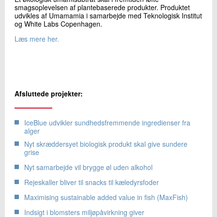
smagsoplevelsen af plantebaserede produkter. Produktet
udvikles af Umamamia i samarbejde med Teknologisk Institut
og White Labs Copenhagen.
Læs mere her.
Afsluttede projekter:
IceBlue udvikler sundhedsfremmende ingredienser fra
alger
Nyt skræddersyet biologisk produkt skal give sundere
grise
Nyt samarbejde vil brygge øl uden alkohol
Rejeskaller bliver til snacks til kæledyrsfoder
Maximising sustainable added value in fish (MaxFish)
Indsigt i blomsters miljøpåvirkning giver