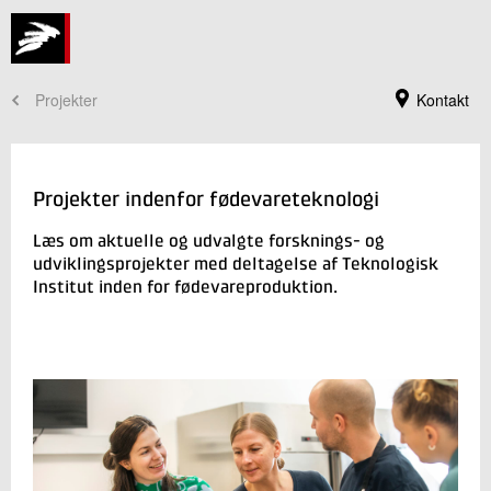
Projekter
Kontakt
Projekter indenfor fødevareteknologi
Læs om aktuelle og udvalgte forsknings- og
udviklingsprojekter med deltagelse af Teknologisk
Institut inden for fødevareproduktion.
Jeg er din kontaktperson
Simon Hvid
Sektionsleder
Fødevareteknologi