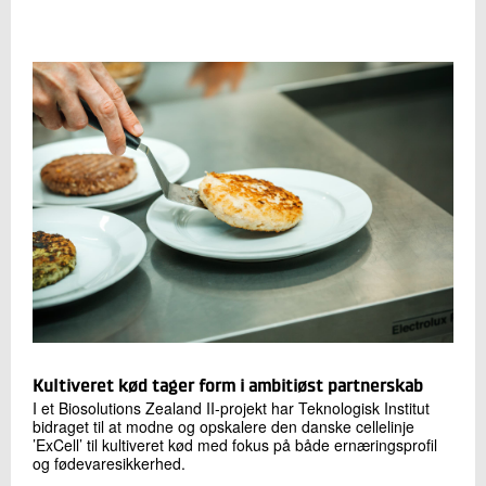
Kultiveret kød tager form i ambitiøst partnerskab
I et Biosolutions Zealand II-projekt har Teknologisk Institut
bidraget til at modne og opskalere den danske cellelinje
’ExCell’ til kultiveret kød med fokus på både ernæringsprofil
og fødevaresikkerhed.