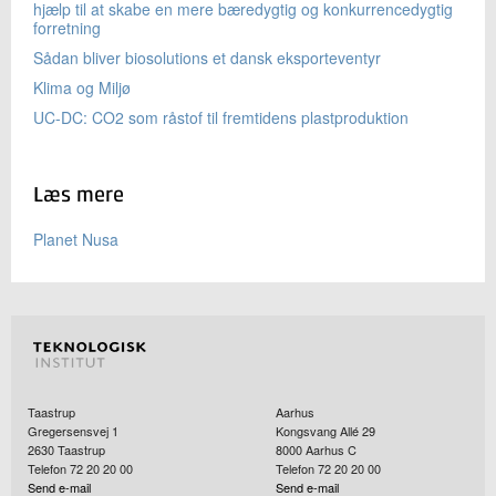
hjælp til at skabe en mere bæredygtig og konkurrencedygtig
forretning
Sådan bliver biosolutions et dansk eksporteventyr
Klima og Miljø
UC-DC: CO2 som råstof til fremtidens plastproduktion
Læs mere
Planet Nusa
Taastrup
Aarhus
Gregersensvej 1
Kongsvang Allé 29
2630
Taastrup
8000
Aarhus C
Telefon 72 20 20 00
Telefon 72 20 20 00
Send e-mail
Send e-mail