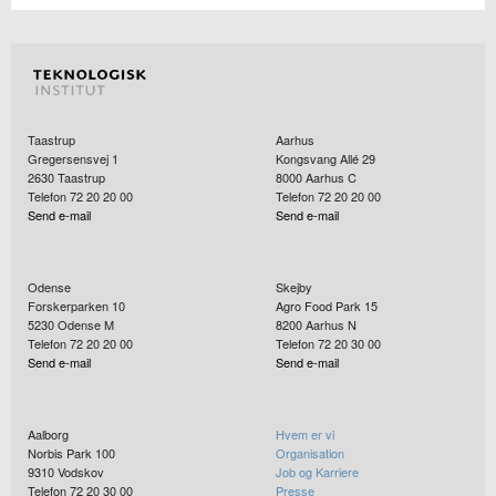
Taastrup
Aarhus
Gregersensvej 1
Kongsvang Allé 29
2630
Taastrup
8000
Aarhus C
Telefon 72 20 20 00
Telefon 72 20 20 00
Send e-mail
Send e-mail
Odense
Skejby
Forskerparken 10
Agro Food Park 15
5230
Odense M
8200
Aarhus N
Telefon 72 20 20 00
Telefon 72 20 30 00
Send e-mail
Send e-mail
Aalborg
Hvem er vi
Norbis Park 100
Organisation
9310
Vodskov
Job og Karriere
Telefon 72 20 30 00
Presse