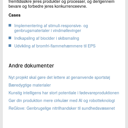
fremtidssikre jeres produkter og processer, og derigennem
bevare og forbedre jeres konkurrenceevne.
Cases
Implementering af stimuli-responsive- og
genbrugsmaterialer i vindmøllevinger
Indkapsling af biocider i skibsmaling
Udvikling af bromfri-flammehæmmere til EPS
Andre dokumenter
Nyt projekt skal gøre det lettere at genanvende sportstøj
Bæredygtige materialer
Kunstig intelligens har stort potentiale i fødevareproduktionen
Gør din produktion mere cirkulær med AI og robotteknologi
ReGlove: Genbrugelige nitrilhandsker til sundhedsvæsenet