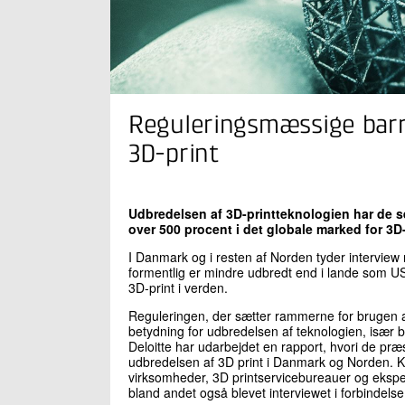
Reguleringsmæssige barri
3D-print
Udbredelsen af 3D-printteknologien har de s
over 500 procent i det globale marked for 3D
I Danmark og i resten af Norden tyder interview
formentlig er mindre udbredt end i lande som US
3D-print i verden.
Reguleringen, der sætter rammerne for brugen af
betydning for udbredelsen af teknologien, især 
Deloitte har udarbejdet en rapport, hvori de 
udbredelsen af 3D print i Danmark og Norden. K
virksomheder, 3D printservicebureauer og eksper
bland andet også blevet interviewet i forbindel