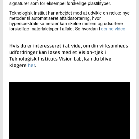
signaturer som for eksempel forskellige plastiktyper.
Teknologisk Institut har arbejdet med at udvikle en række nye
metoder til automatiseret affaldssortering, hvor
hyperspektrale kameraer kan skelne mellem og udsortere
forskellige materialetyper i affald. Se hvordan i
denne video
.
Hvis du er interesseret i at vide, om din virksomheds
udfordringer kan løses med et Vision-tjek i
Teknologisk Instituts Vision Lab, kan du blive
klogere
her
.