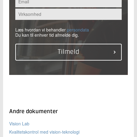
Læs hvordan vi behandler
persondata
Du kan til enhver tid afmelde dig.
Andre dokumenter
Vision Lab
Kvalitetskontrol med vision-teknologi