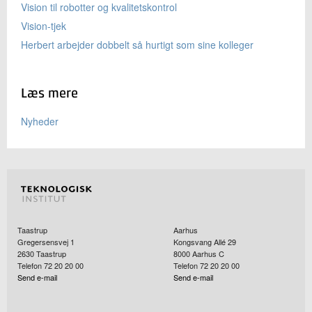
Vision til robotter og kvalitetskontrol
Vision-tjek
Herbert arbejder dobbelt så hurtigt som sine kolleger
Læs mere
Nyheder
Taastrup
Aarhus
Gregersensvej 1
Kongsvang Allé 29
2630
Taastrup
8000
Aarhus C
Telefon 72 20 20 00
Telefon 72 20 20 00
Send e-mail
Send e-mail