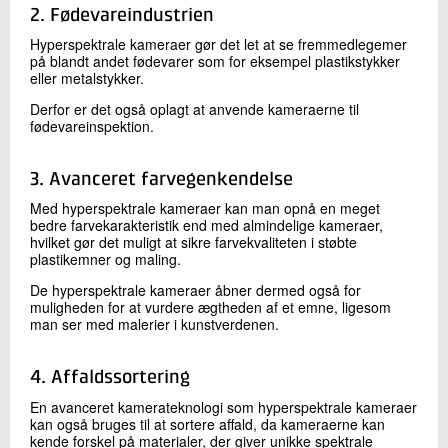
2. Fødevareindustrien
Hyperspektrale kameraer gør det let at se fremmedlegemer
på blandt andet fødevarer som for eksempel plastikstykker
eller metalstykker.
Derfor er det også oplagt at anvende kameraerne til
fødevareinspektion.
3. Avanceret farvegenkendelse
Med hyperspektrale kameraer kan man opnå en meget
bedre farvekarakteristik end med almindelige kameraer,
hvilket gør det muligt at sikre farvekvaliteten i støbte
plastikemner og maling.
De hyperspektrale kameraer åbner dermed også for
muligheden for at vurdere ægtheden af et emne, ligesom
man ser med malerier i kunstverdenen.
4. Affaldssortering
En avanceret kamerateknologi som hyperspektrale kameraer
kan også bruges til at sortere affald, da kameraerne kan
kende forskel på materialer, der giver unikke spektrale