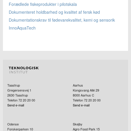
Forædlede fiskeprodukter i pilotskala
Dokumenteret holdbarhed og kvalitet af fersk kød
Dokumentationskrav til fødevarekvalitet, kemi og sensorik
InnoAquaTech
Taastrup
Aarhus
Gregersensvej 1
Kongsvang Allé 29
2630
Taastrup
8000
Aarhus C
Telefon 72 20 20 00
Telefon 72 20 20 00
Send e-mail
Send e-mail
Odense
Skejby
Forskerparken 10
Agro Food Park 15