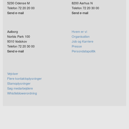
5230
Odense M
8200
Aarhus N
Telefon 72 20 20 00
Telefon 72 20 30 00
Send e-mail
Send e-mail
Aalborg
Hvem er vi
Norbis Park 100
Organisation
9310
Vodskov
Job og Karriere
Telefon 72 20 30 00
Presse
Send e-mail
Persondatapolitik
Vejviser
Flere kontaktoplysninger
Stamoplysninger
Søg medarbejdere
Whistleblowerordning