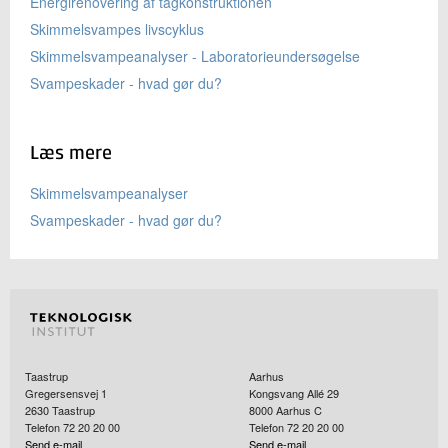
Energirenovering af tagkonstruktionen
Skimmelsvampes livscyklus
Skimmelsvampeanalyser - Laboratorieundersøgelse
Svampeskader - hvad gør du?
Læs mere
Skimmelsvampeanalyser
Svampeskader - hvad gør du?
Taastrup
Aarhus
Gregersensvej 1
Kongsvang Allé 29
2630
Taastrup
8000
Aarhus C
Telefon 72 20 20 00
Telefon 72 20 20 00
Send e-mail
Send e-mail