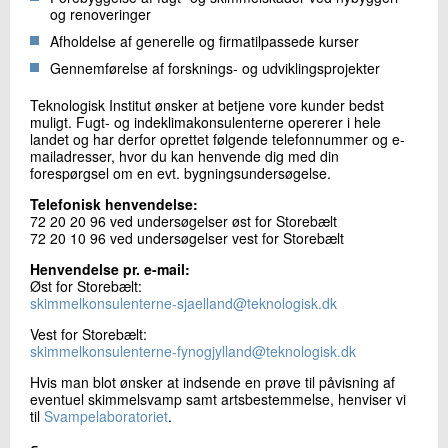
og renoveringer
Afholdelse af generelle og firmatilpassede kurser
Gennemførelse af forsknings- og udviklingsprojekter
Teknologisk Institut ønsker at betjene vore kunder bedst
muligt. Fugt- og indeklimakonsulenterne opererer i hele
landet og har derfor oprettet følgende telefonnummer og e-
mailadresser, hvor du kan henvende dig med din
forespørgsel om en evt. bygningsundersøgelse.
Telefonisk henvendelse:
72 20 20 96 ved undersøgelser øst for Storebælt
72 20 10 96 ved undersøgelser vest for Storebælt
Henvendelse pr. e-mail:
Øst for Storebælt:
skimmelkonsulenterne-sjaelland@teknologisk.dk
Vest for Storebælt:
skimmelkonsulenterne-fynogjylland@teknologisk.dk
Hvis man blot ønsker at indsende en prøve til påvisning af
eventuel skimmelsvamp samt artsbestemmelse, henviser vi
til
Svampelaboratoriet
.