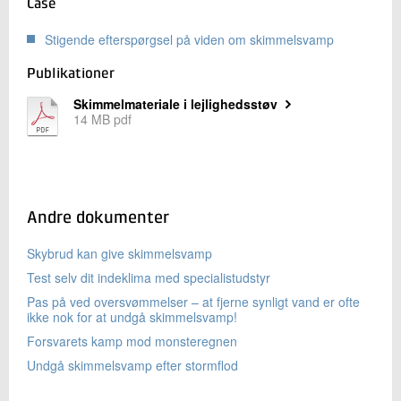
Case
Stigende efterspørgsel på viden om skimmelsvamp
Publikationer
Skimmelmateriale i lejlighedsstøv
14 MB pdf
Andre dokumenter
Skybrud kan give skimmelsvamp
Test selv dit indeklima med specialistudstyr
Pas på ved oversvømmelser – at fjerne synligt vand er ofte
ikke nok for at undgå skimmelsvamp!
Forsvarets kamp mod monsteregnen
Undgå skimmelsvamp efter stormflod