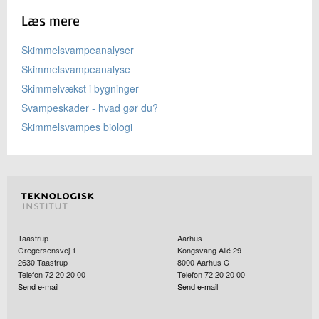
Læs mere
Skimmelsvampeanalyser
Skimmelsvampeanalyse
Skimmelvækst i bygninger
Svampeskader - hvad gør du?
Skimmelsvampes biologi
Taastrup
Aarhus
Gregersensvej 1
Kongsvang Allé 29
2630
Taastrup
8000
Aarhus C
Telefon 72 20 20 00
Telefon 72 20 20 00
Send e-mail
Send e-mail