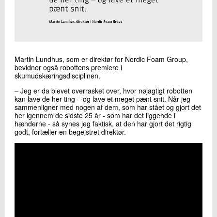
Martin Lundhus, som er direktør for Nordic Foam Group,
bevidner også robottens premiere i
skumudskæringsdisciplinen.
– Jeg er da blevet overrasket over, hvor nøjagtigt robotten
kan lave de her ting – og lave et meget pænt snit. Når jeg
sammenligner med nogen af dem, som har stået og gjort det
her igennem de sidste 25 år - som har det liggende i
hænderne - så synes jeg faktisk, at den har gjort det rigtig
godt, fortæller en begejstret direktør.