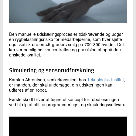
Den manuelle udskæringsproces er tidskrævende og udgør
en rygbelastningsrisiko for medarbejderne, som hver sjette
uge skal skære en 45-graders smig på 700-800 hynder. Det
kræver nemlig høj koncentration og præcision at opnå den
ønskede kvalitet.
Simulering og sensorudforskning
Karsten Ahrentsen, seniorkonsulent hos
Teknologisk Institut
,
er manden, der skal undersøge, om udskæringen kan
udføres af en robot.
Første skridt bliver at tegne et koncept for robotløsningen
ved hjælp af offline programmerings- og simuleringssoftware.