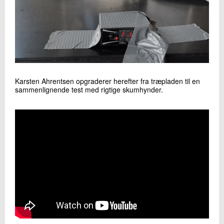
Karsten Ahrentsen opgraderer herefter fra træpladen til en
sammenlignende test med rigtige skumhynder.