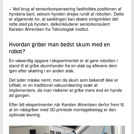
– Ved brug af sensorkompensering fastholdes positionen af
hyndens kant, selvom hynden drejes rundt af robotten. Dette
er afgørende for, at savklingen kan skære smigvinklen det
rette sted på hynden, delkonkluderer seniorkonsulent
Karsten Ahrentsen fra Teknologisk Institut.
Hvordan griber man bedst skum med en
robot?
En væsentlig opgave i eksperimentet er at gøre robotten i
stand til at gribe skumhynder fra en stak og aflevere dem
igen efter skæring i en anden stak.
Det lyder måske nemt, men da skum som bekendt ikke er
lufttæt, er en traditionel vakuumløsning svær at
implementere, da man risikerer at gribe mere end én hynde
ad gangen.
Efter lidt eksperimenter når Karsten Ahrentsen derfor frem til,
at en nålegriber med 3D-printede montagebeslag er den
optimale løsning.