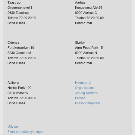
Taastrup
Aarhus
Gregersensvej 1
Kongsvang Allé 29
2630
Taastrup
8000
Aarhus C
Telefon 72 20 20 00
Telefon 72 20 20 00
Send e-mail
Send e-mail
Odense
Skejby
Forskerparken 10
Agro Food Park 15
5230
Odense M
8200
Aarhus N
Telefon 72 20 20 00
Telefon 72 20 30 00
Send e-mail
Send e-mail
Aalborg
Hvem er vi
Norbis Park 100
Organisation
9310
Vodskov
Job og Karriere
Telefon 72 20 30 00
Presse
Send e-mail
Persondatapolitik
Vejviser
Flere kontaktoplysninger