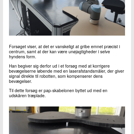
Forsøget viser, at det er vanskeligt at gribe emnet præcist i
centrum, samt at der kan være unøjagtigheder i selve
hyndens form.
Han begiver sig derfor ud i et forsøg med at korrigere
bevægelserne løbende med en laserafstandsmåler, der giver
signal direkte til robotten, som kompenserer dens
bevægelser.
Til dette forsøg er pap-skabelonen byttet ud med en
udskåren træplade.