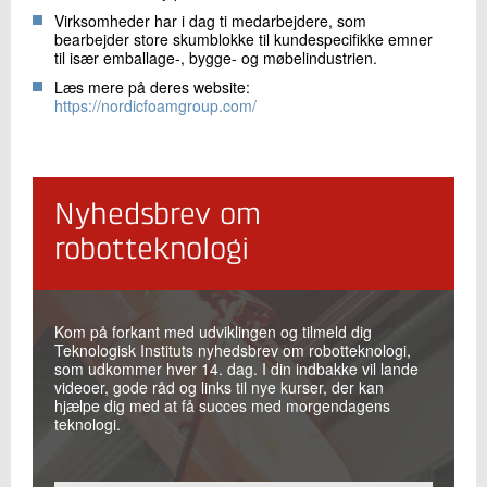
Virksomheder har i dag ti medarbejdere, som
bearbejder store skumblokke til kundespecifikke emner
til især emballage-, bygge- og møbelindustrien.
Læs mere på deres website:
https://nordicfoamgroup.com/
Nyhedsbrev om
robotteknologi
Kom på forkant med udviklingen og tilmeld dig
Teknologisk Instituts nyhedsbrev om robotteknologi,
som udkommer hver 14. dag. I din indbakke vil lande
videoer, gode råd og links til nye kurser, der kan
hjælpe dig med at få succes med morgendagens
teknologi.